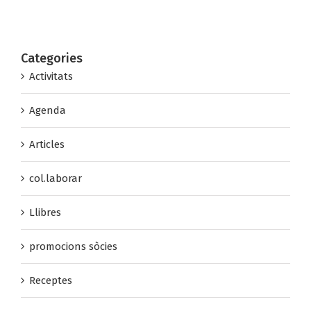
Categories
Activitats
Agenda
Articles
col.laborar
Llibres
promocions sòcies
Receptes