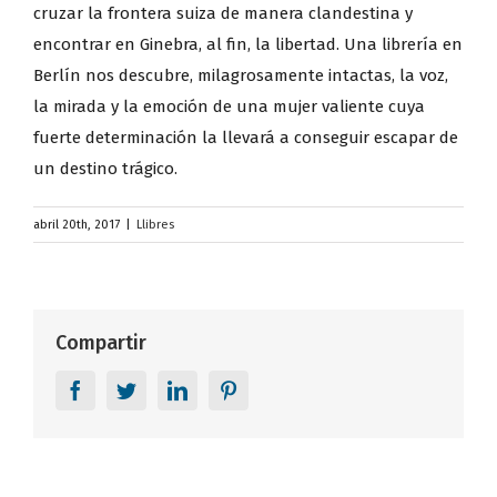
cruzar la frontera suiza de manera clandestina y
encontrar en Ginebra, al fin, la libertad. Una librería en
Berlín nos descubre, milagrosamente intactas, la voz,
la mirada y la emoción de una mujer valiente cuya
fuerte determinación la llevará a conseguir escapar de
un destino trágico.
abril 20th, 2017
|
Llibres
Compartir
Facebook
Twitter
LinkedIn
Pinterest