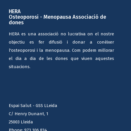
HERA
Osteoporosi - Menopausa Associació de
dones
HERA es una associació no lucrativa on el nostre
objectiu es fer difusió i donar a conèixer
l'osteoporosi i la menopausa. Com podem millorar
el dia a dia de les dones que viuen aquestes
situacions.
Espai Salut - GSS LLeida
C/ Henry Dunant, 1
25003 Lleida