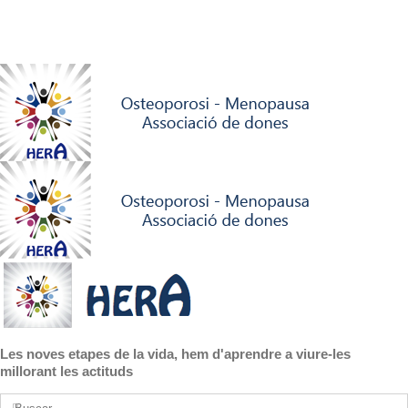
Les noves etapes de la vida, hem d'aprendre a viure-les
millorant les actituds
Buscar: