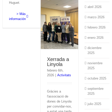
Huguet.
abril 2026
> Más
marzo 2026
información
febrero 2026
enero 2026
diciembre
2025
Xerrada a
noviembre
Linyola
2025
febrero 6th,
2026
|
Activitats
octubre 2025
septiembre
Gràcies a
2025
l'associació de
dones de Linyola
julio 2025
per convidar-nos,
a estat una tarda