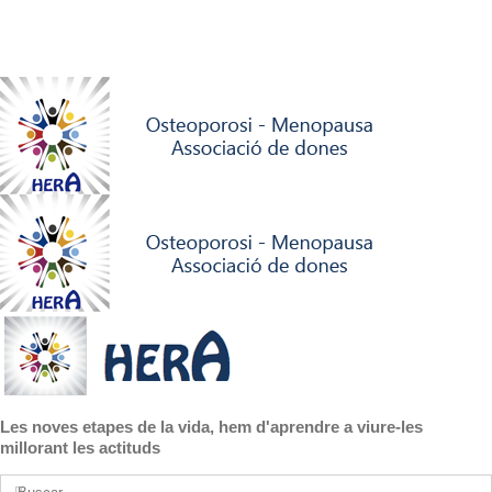
Les noves etapes de la vida, hem d'aprendre a viure-les
millorant les actituds
Buscar: