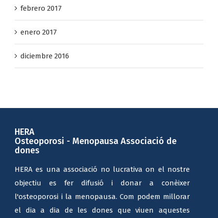
febrero 2017
enero 2017
diciembre 2016
HERA
Osteoporosi - Menopausa Associació de
dones
HERA es una associació no lucrativa on el nostre
objectiu es fer difusió i donar a conèixer
l'osteoporosi i la menopausa. Com podem millorar
el dia a dia de les dones que viuen aquestes