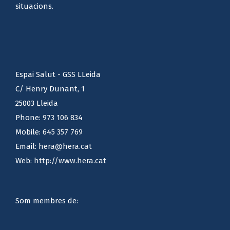
situacions.
Espai Salut - GSS LLeida
C/ Henry Dunant, 1
25003 Lleida
Phone:
973 106 834
Mobile:
645 357 769
Email:
hera@hera.cat
Web:
http://www.hera.cat
Som membres de: