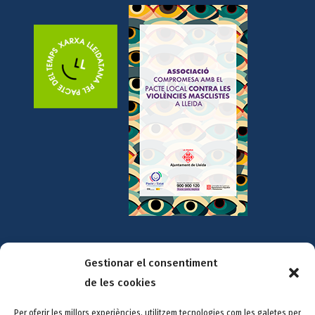
Gestionar el consentiment
Amb la col·laboració de:
de les cookies
Per oferir les millors experiències, utilitzem tecnologies com les galetes per