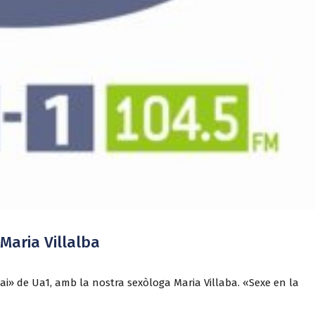
Maria Villalba
ai» de Ua1, amb la nostra sexòloga Maria Villaba. «Sexe en la