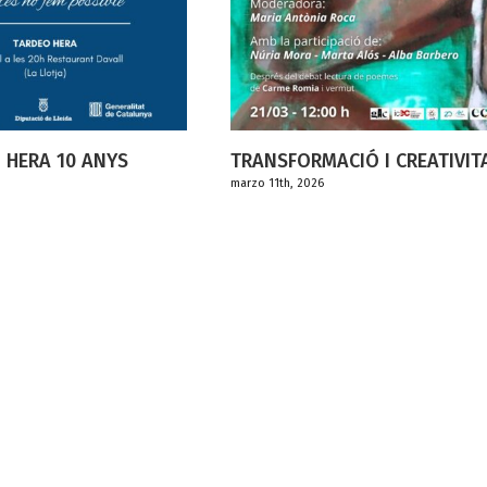
TRANSFORMACIÓ I CREATIVITAT
marzo 11th, 2026
DIA INTERN
DONES
marzo 8th, 2026