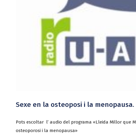
Sexe en la osteoposi i la menopausa. 
Pots escoltar l’ audio del programa «Lleida Millor que M
osteoporosi i la menopausa»