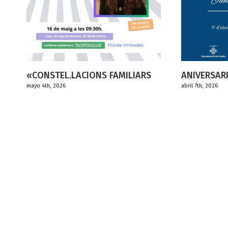
CIONS FAMILIARS
ANIVERSARI HERA 10 ANYS
abril 7th, 2026