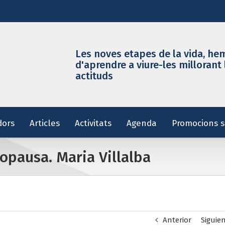
Les noves etapes de la vida, he
d'aprendre a viure-les millorant 
actituds
dors
Articles
Activitats
Agenda
Promocions s
opausa. Maria Villalba
Anterior
Siguie