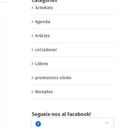
Categories
Activitats
Agenda
Articles
col.laborar
Llibres
promocions sòcies
Receptes
Segueix-nos al Facebook!