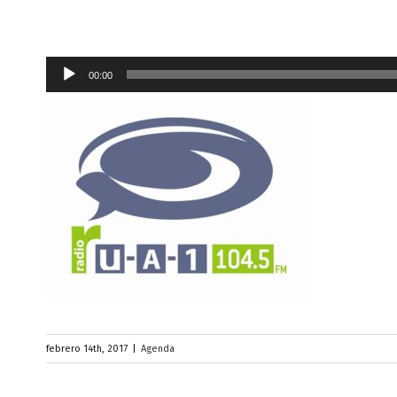
Reproductor
00:00
de
audio
febrero 14th, 2017
|
Agenda