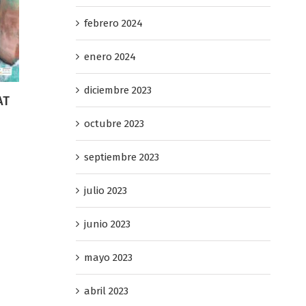
febrero 2024
enero 2024
diciembre 2023
octubre 2023
GALA-SOPAR PREMIS HERA 20
ACIONAL DE LES
febrero 24th, 2026
septiembre 2023
julio 2023
junio 2023
mayo 2023
abril 2023