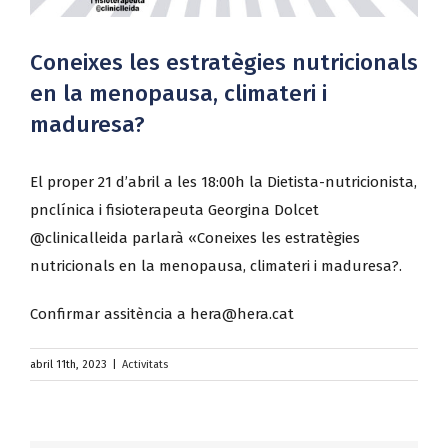
Coneixes les estratègies nutricionals
en la menopausa, climateri i
maduresa?
El proper 21 d’abril a les 18:00h la Dietista-nutricionista,
pnclínica i fisioterapeuta Georgina Dolcet
@clinicalleida parlarà «Coneixes les estratègies
nutricionals en la menopausa, climateri i maduresa?.
Confirmar assitència a hera@hera.cat
abril 11th, 2023
|
Activitats