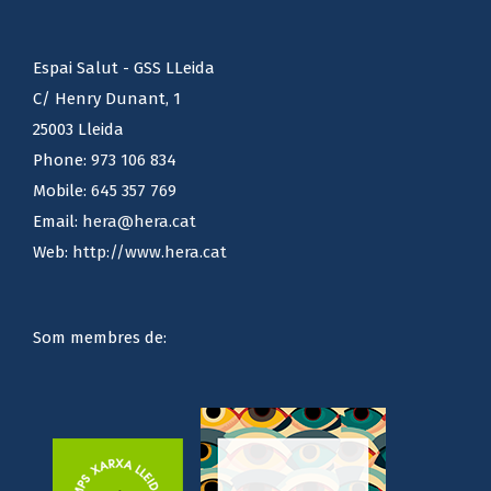
Espai Salut - GSS LLeida
C/ Henry Dunant, 1
25003 Lleida
Phone:
973 106 834
Mobile:
645 357 769
Email:
hera@hera.cat
Web:
http://www.hera.cat
Som membres de: