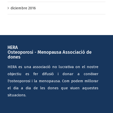
diciembre 2016
HERA
Osteoporosi - Menopausa Associació de
dones
HERA es una associació no lucrativa on el nostre
objectiu es fer difusió i donar a conèixer
l'osteoporosi i la menopausa. Com podem millorar
el dia a dia de les dones que viuen aquestes
situacions.