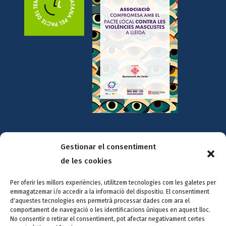
Amb la col·laboració de:
Gestionar el consentiment
de les cookies
Per oferir les millors experiències, utilitzem tecnologies com les galetes per
emmagatzemar i/o accedir a la informació del dispositiu. El consentiment
d'aquestes tecnologies ens permetrà processar dades com ara el
comportament de navegació o les identificacions úniques en aquest lloc.
No consentir o retirar el consentiment, pot afectar negativament certes