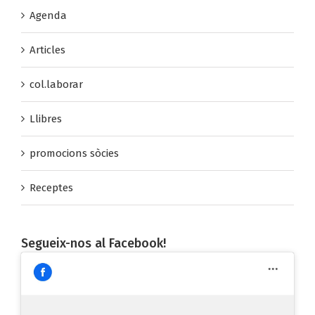
Activitats
Agenda
Articles
col.laborar
Llibres
promocions sòcies
Receptes
Segueix-nos al Facebook!