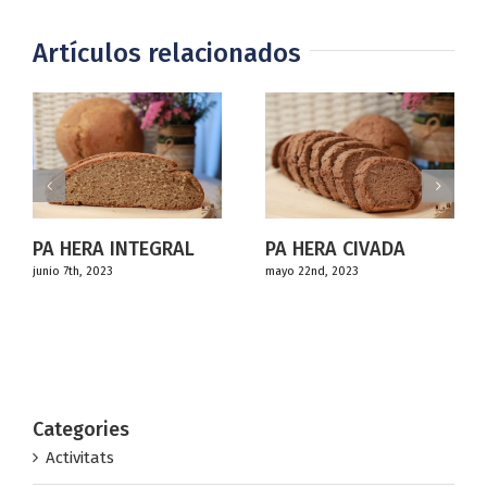
Artículos relacionados
ERA INTEGRAL
PA HERA CIVADA
, 2023
mayo 22nd, 2023
CAMPAN
DIVULG
enero 24th, 
Categories