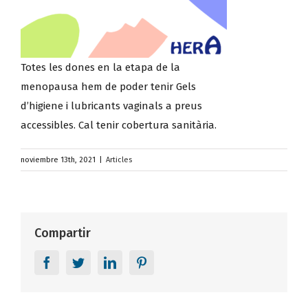
Totes les dones en la etapa de la
menopausa hem de poder tenir Gels
d’higiene i lubricants vaginals a preus
accessibles. Cal tenir cobertura sanitària.
noviembre 13th, 2021
|
Articles
Compartir
Facebook
Twitter
LinkedIn
Pinterest