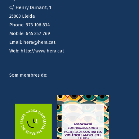
C/ Henry Dunant, 1
25003 Lleida
Phone:
973 106 834
Mobile:
645 357 769
Email:
hera@hera.cat
Web:
http://www.hera.cat
Som membres de: