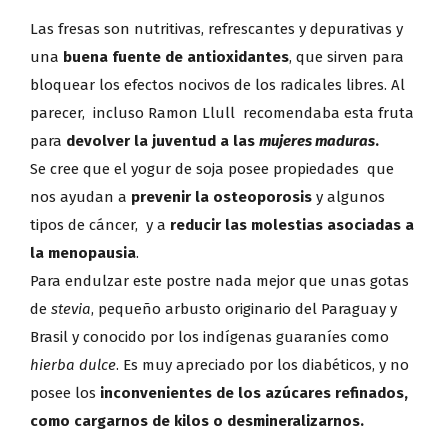
Las fresas son nutritivas, refrescantes y depurativas y
una
buena fuente de antioxidantes
, que sirven para
bloquear los efectos nocivos de los radicales libres. Al
parecer, incluso Ramon Llull recomendaba esta fruta
para
devolver la juventud a las
mujeres maduras
.
Se cree que el yogur de soja posee propiedades que
nos ayudan a
prevenir la
osteoporosis
y algunos
tipos de cáncer, y a
reducir las molestias asociadas a
la
menopausia
.
Para endulzar este postre nada mejor que unas gotas
de
stevia
, pequeño arbusto originario del Paraguay y
Brasil y conocido por los indígenas guaraníes como
hierba dulce
. Es muy apreciado por los diabéticos, y no
posee los
inconvenientes de los azúcares refinados,
como cargarnos de kilos o desmineralizarnos.