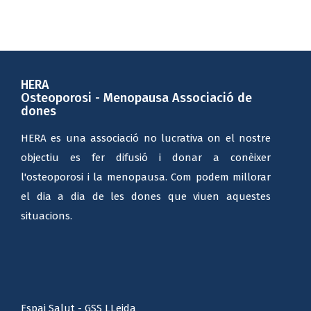
HERA
Osteoporosi - Menopausa Associació de
dones
HERA es una associació no lucrativa on el nostre
objectiu es fer difusió i donar a conèixer
l'osteoporosi i la menopausa. Com podem millorar
el dia a dia de les dones que viuen aquestes
situacions.
Espai Salut - GSS LLeida