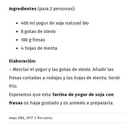
Ingredientes
(para 2 personas):
400 ml yogur de soja natural bio
8 gotas de
stevia
180 g fresas
4 hojas de menta
Elaboración:
– Mezclar el yogur y las gotas de
stevia
. Añadir las
fresas cortadas a rodajas y las hojas de menta. Servir
frío.
Esperamos que esta
Tarrina de yogur de soja con
fresas
os haya gustado y os animéis a prepararla.
mayo 25th, 2017
|
Receptes