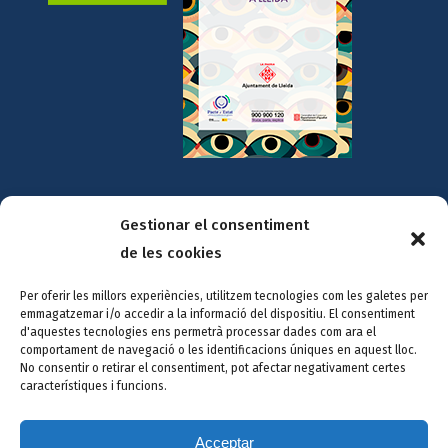
Amb la col·laboració de:
Gestionar el consentiment
de les cookies
Per oferir les millors experiències, utilitzem tecnologies com les galetes per
emmagatzemar i/o accedir a la informació del dispositiu. El consentiment
d'aquestes tecnologies ens permetrà processar dades com ara el
comportament de navegació o les identificacions úniques en aquest lloc.
No consentir o retirar el consentiment, pot afectar negativament certes
característiques i funcions.
Acceptar