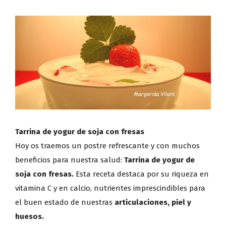
Ver
imagen
más
grande
Tarrina de yogur de soja con fresas
Hoy os traemos un postre refrescante y con muchos
beneficios para nuestra salud:
Tarrina de yogur de
soja con fresas.
Esta receta destaca por su riqueza en
vitamina C y en calcio, nutrientes imprescindibles para
el buen estado de nuestras
articulaciones, piel y
huesos.