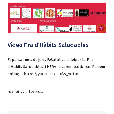
Video Fira d’Hàbits Saludables
El passat mes de juny FeSalut va celebrar la Fira
d’Hàbits Saludables, i HERA hi varem participar. Penjem
enllaç
https://youtu.be/QHfy9_yUfT8
julio 10th, 2019
|
Activitats