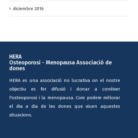
diciembre 2016
HERA
Osteoporosi - Menopausa Associació de
dones
HERA es una associació no lucrativa on el nostre
objectiu es fer difusió i donar a conèixer
l'osteoporosi i la menopausa. Com podem millorar
el dia a dia de les dones que viuen aquestes
situacions.