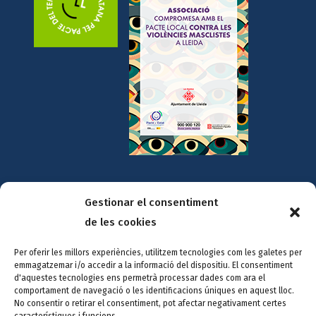
Amb la col·laboració de:
Gestionar el consentiment
de les cookies
Per oferir les millors experiències, utilitzem tecnologies com les galetes per
emmagatzemar i/o accedir a la informació del dispositiu. El consentiment
d'aquestes tecnologies ens permetrà processar dades com ara el
comportament de navegació o les identificacions úniques en aquest lloc.
No consentir o retirar el consentiment, pot afectar negativament certes