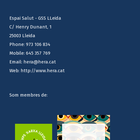
Espai Salut - GSS LLeida
C/ Henry Dunant, 1
25003 Lleida
Phone:
973 106 834
Mobile:
645 357 769
Email:
hera@hera.cat
Web:
http://www.hera.cat
Som membres de: