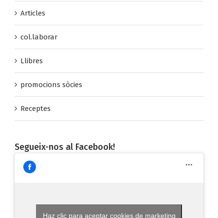
Articles
col.laborar
Llibres
promocions sòcies
Receptes
Segueix-nos al Facebook!
Haz clic para aceptar cookies de marketing