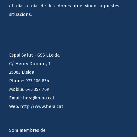
el dia a dia de les dones que viuen aquestes
situacions.
Espai Salut - GSS LLeida
C/ Henry Dunant, 1
25003 Lleida
Phone:
973 106 834
Mobile:
645 357 769
Email:
hera@hera.cat
Web:
http://www.hera.cat
Som membres de: