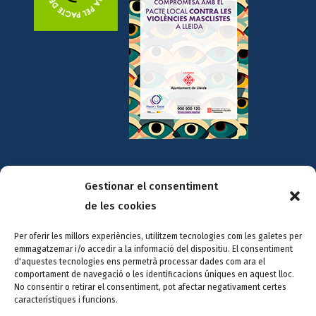
Amb la col·laboració de:
Gestionar el consentiment
de les cookies
Per oferir les millors experiències, utilitzem tecnologies com les galetes per
emmagatzemar i/o accedir a la informació del dispositiu. El consentiment
d'aquestes tecnologies ens permetrà processar dades com ara el
comportament de navegació o les identificacions úniques en aquest lloc.
No consentir o retirar el consentiment, pot afectar negativament certes
característiques i funcions.