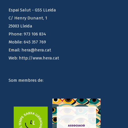
Espai Salut - GSS LLeida
C/ Henry Dunant, 1
25003 Lleida
Phone:
973 106 834
Mobile:
645 357 769
Email:
hera@hera.cat
Web:
http://www.hera.cat
Som membres de: