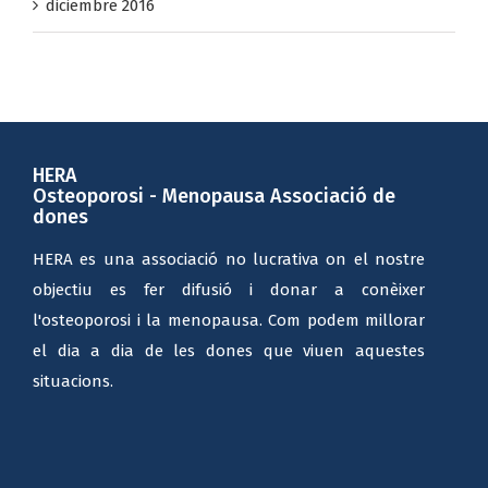
diciembre 2016
HERA
Osteoporosi - Menopausa Associació de
dones
HERA es una associació no lucrativa on el nostre
objectiu es fer difusió i donar a conèixer
l'osteoporosi i la menopausa. Com podem millorar
el dia a dia de les dones que viuen aquestes
situacions.