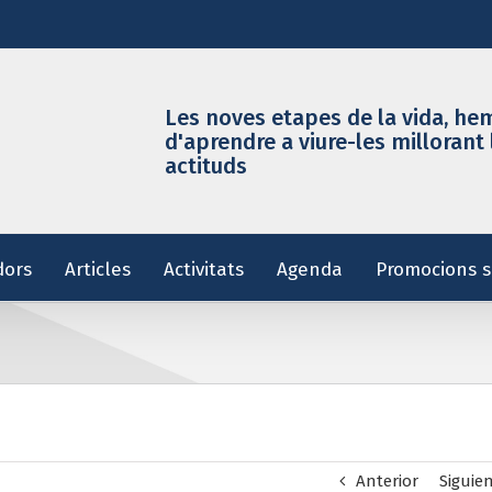
Les noves etapes de la vida, he
d'aprendre a viure-les millorant 
actituds
dors
Articles
Activitats
Agenda
Promocions s
Anterior
Siguie