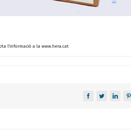
ota l’informació a la www.hera.cat
Facebook
Twitter
Linke