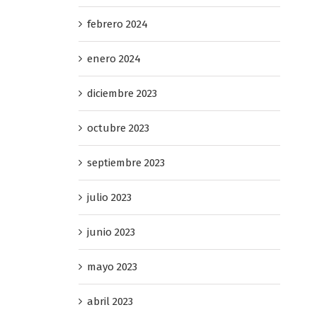
GALA-SOPAR PREMIS HERA 2
NACIONAL DE LES
febrero 24th, 2026
febrero 2024
enero 2024
diciembre 2023
octubre 2023
septiembre 2023
julio 2023
junio 2023
mayo 2023
abril 2023