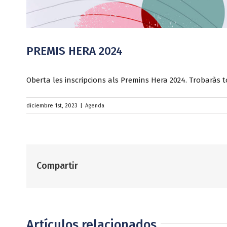
PREMIS HERA 2024
Oberta les inscripcions als Premins Hera 2024. Trobaràs t
diciembre 1st, 2023
|
Agenda
Compartir
Artículos relacionados