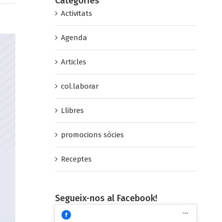
Categories
Activitats
Agenda
Articles
col.laborar
Llibres
promocions sòcies
Receptes
Segueix-nos al Facebook!