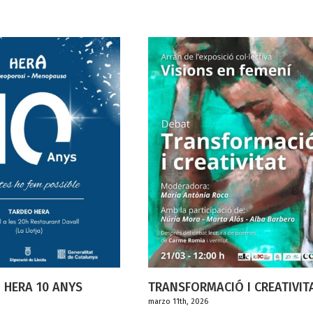
TRANSFORMACIÓ I CREATIVITAT
marzo 11th, 2026