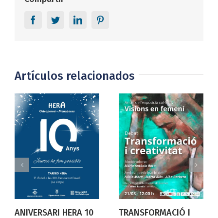
Facebook
Twitter
LinkedIn
Pinterest
Artículos relacionados
ANIVERSARI HERA 10
TRANSFORMACIÓ I