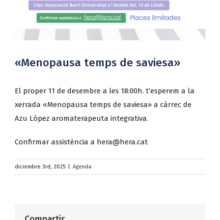
«Menopausa temps de saviesa»
El proper 11 de desembre a les 18:00h. t’esperem a la
xerrada «Menopausa temps de saviesa» a càrrec de
Azu López aromaterapeuta integrativa.
Confirmar assistència a hera@hera.cat
diciembre 3rd, 2025
|
Agenda
Compartir