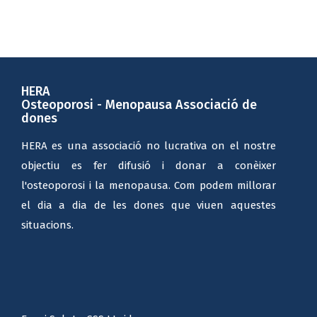
HERA
Osteoporosi - Menopausa Associació de
dones
HERA es una associació no lucrativa on el nostre
objectiu es fer difusió i donar a conèixer
l'osteoporosi i la menopausa. Com podem millorar
el dia a dia de les dones que viuen aquestes
situacions.