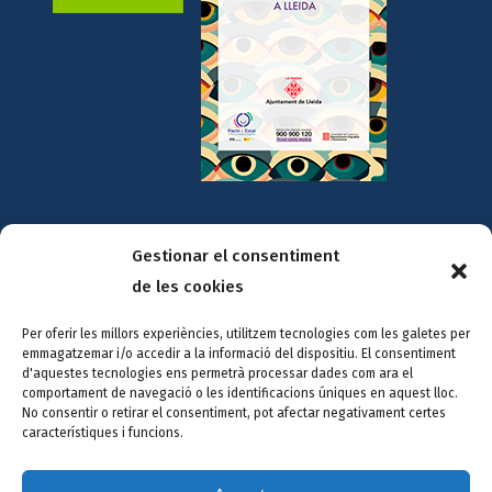
Gestionar el consentiment
Amb la col·laboració de:
de les cookies
Per oferir les millors experiències, utilitzem tecnologies com les galetes per
emmagatzemar i/o accedir a la informació del dispositiu. El consentiment
d'aquestes tecnologies ens permetrà processar dades com ara el
comportament de navegació o les identificacions úniques en aquest lloc.
No consentir o retirar el consentiment, pot afectar negativament certes
característiques i funcions.