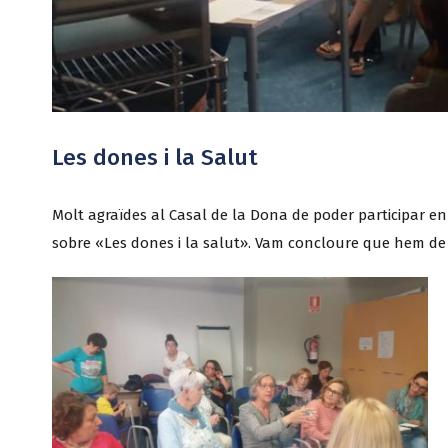
Les dones i la Salut
Molt agraïdes al Casal de la Dona de poder participar en
sobre «Les dones i la salut». Vam concloure que hem de c