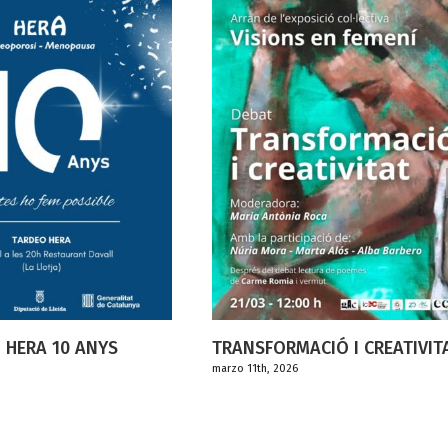
SFORMACIÓ I CREATIVITAT
1th, 2026
DIA INTERNACIONAL DE
DONES