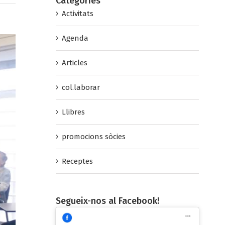
Categories
Activitats
Agenda
Articles
col.laborar
Llibres
promocions sòcies
Receptes
Segueix-nos al Facebook!