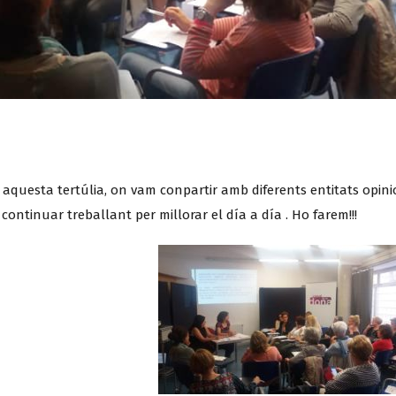
 aquesta tertúlia, on vam conpartir amb diferents entitats opin
ontinuar treballant per millorar el día a día . Ho farem!!!