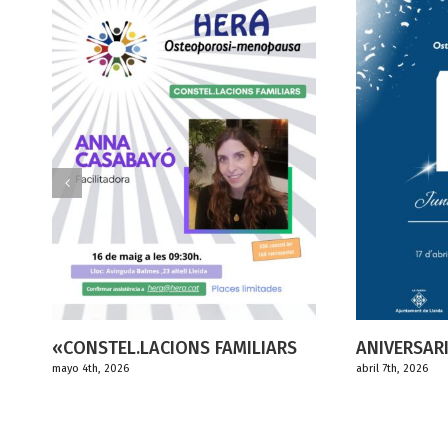
LIARS
ANIVERSARI HERA 10 ANYS
TRAN
abril 7th, 2026
marzo 1