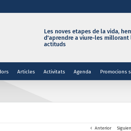
Les noves etapes de la vida, he
d'aprendre a viure-les millorant 
actituds
dors
Articles
Activitats
Agenda
Promocions s
Anterior
Siguie