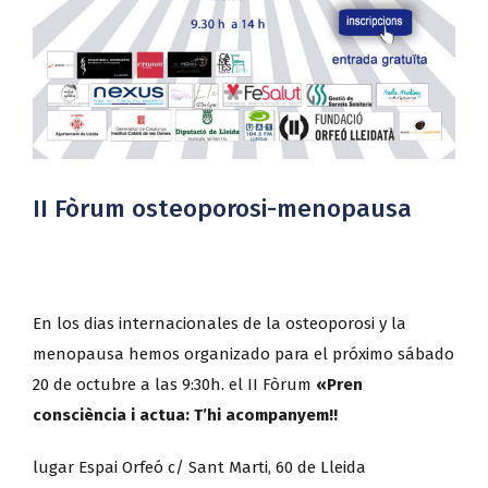
II Fòrum osteoporosi-menopausa
En los dias internacionales de la osteoporosi y la
menopausa hemos organizado para el próximo sábado
20 de octubre a las 9:30h. el II Fòrum
«Pren
consciència i actua: T’hi acompanyem!!
lugar Espai Orfeó c/ Sant Marti, 60 de Lleida