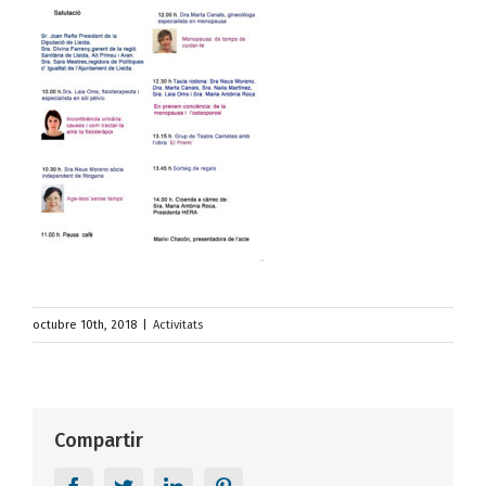
octubre 10th, 2018
|
Activitats
Compartir
Facebook
Twitter
LinkedIn
Pinterest