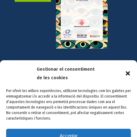
Amb la col·laboració de:
Gestionar el consentiment
de les cookies
Per oferir les millors experiències, utilitzem tecnologies com les galetes per
emmagatzemar i/o accedir a la informació del dispositiu. El consentiment
d'aquestes tecnologies ens permetrà processar dades com ara el
comportament de navegació o les identificacions úniques en aquest lloc.
No consentir o retirar el consentiment, pot afectar negativament certes
característiques i funcions.
Acceptar