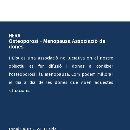
HERA
Osteoporosi - Menopausa Associació de
dones
HERA es una associació no lucrativa on el nostre
objectiu es fer difusió i donar a conèixer
l'osteoporosi i la menopausa. Com podem millorar
el dia a dia de les dones que viuen aquestes
situacions.
Espai Salut - GSS LLeida