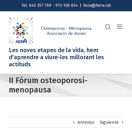
Saltar
Tel. 645 357 769 - 973 106 834
|
hera@hera.cat
al
contenido
Les noves etapes de la vida, hem
d'aprendre a viure-les millorant les
actituds
II Fòrum osteoporosi-
menopausa
Anterior
Siguiente