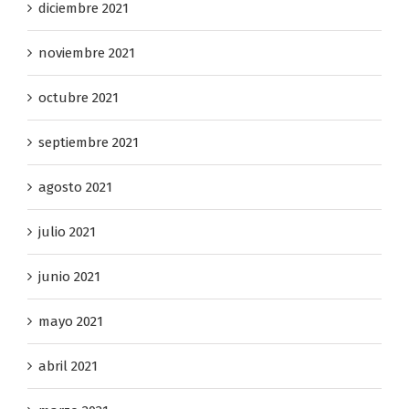
diciembre 2021
noviembre 2021
octubre 2021
septiembre 2021
agosto 2021
julio 2021
junio 2021
mayo 2021
abril 2021