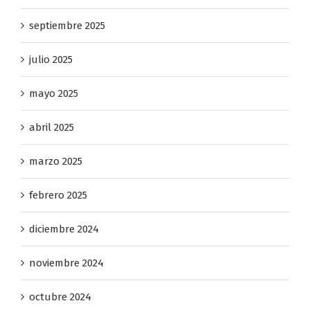
septiembre 2025
julio 2025
mayo 2025
abril 2025
marzo 2025
febrero 2025
diciembre 2024
noviembre 2024
octubre 2024