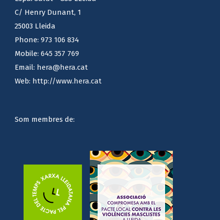
C/ Henry Dunant, 1
25003 Lleida
Phone:
973 106 834
Mobile:
645 357 769
Email:
hera@hera.cat
Web:
http://www.hera.cat
Som membres de: