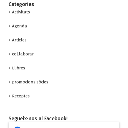
Categories
Activitats
Agenda
Articles
col.laborar
Llibres
promocions sòcies
Receptes
Segueix-nos al Facebook!