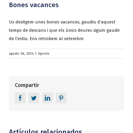
Bones vacances
Us desitgem unes bones vacances, gaudiu d’aquest
temps de descans i que els únics deures siguin gaudir
de l’estiu. Ens retrobem al setembre.
agosto 1st, 2024
|
Agenda
Compartir
Facebook
Twitter
LinkedIn
Pinterest
Artículos relacionados