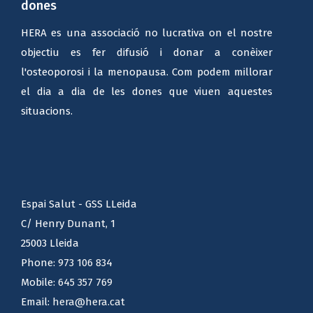
Osteoporosi - Menopausa Associació de
dones
HERA es una associació no lucrativa on el nostre
objectiu es fer difusió i donar a conèixer
l'osteoporosi i la menopausa. Com podem millorar
el dia a dia de les dones que viuen aquestes
situacions.
Espai Salut - GSS LLeida
C/ Henry Dunant, 1
25003 Lleida
Phone:
973 106 834
Mobile:
645 357 769