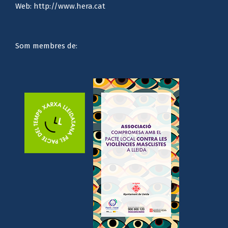
Email:
hera@hera.cat
Web:
http://www.hera.cat
Som membres de: