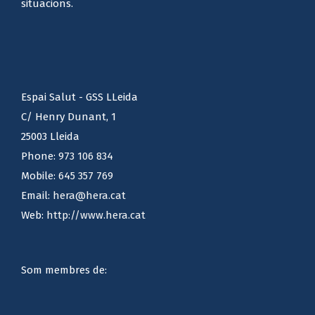
situacions.
Espai Salut - GSS LLeida
C/ Henry Dunant, 1
25003 Lleida
Phone:
973 106 834
Mobile:
645 357 769
Email:
hera@hera.cat
Web:
http://www.hera.cat
Som membres de: