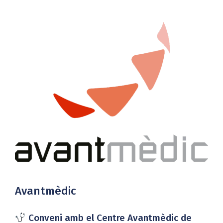
Ver
imagen
más
grande
Avantmèdic
Conveni amb el Centre Avantmèdic de