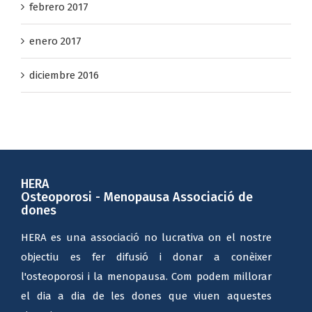
febrero 2017
enero 2017
diciembre 2016
HERA
Osteoporosi - Menopausa Associació de
dones
HERA es una associació no lucrativa on el nostre
objectiu es fer difusió i donar a conèixer
l'osteoporosi i la menopausa. Com podem millorar
el dia a dia de les dones que viuen aquestes