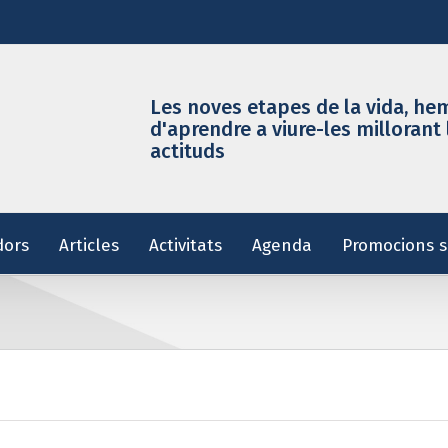
Les noves etapes de la vida, he
d'aprendre a viure-les millorant 
actituds
dors
Articles
Activitats
Agenda
Promocions s