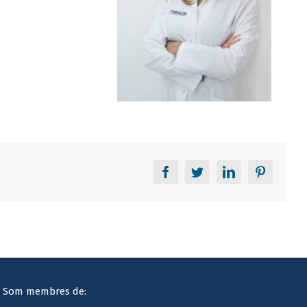
Facebook
Twitter
LinkedIn
Pinteres
Som membres de: