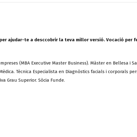
per ajudar-te a desccobrir la teva millor versió. Vocació per
’empreses (MBA Executive Master Business). Màster en Bellesa i Sa
dica. Tècnica Especialista en Diagnòstics facials i corporals pers
tiva Grau Superior. Sòcia Funde.