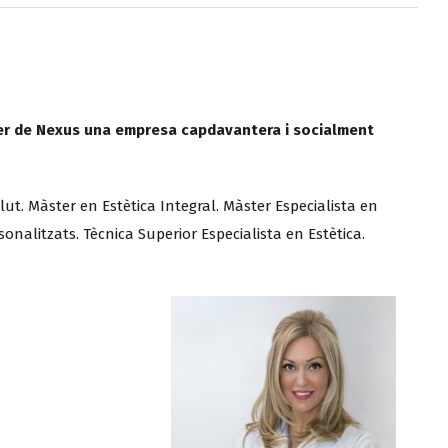
 fer de Nexus una empresa capdavantera i socialment
lut. Màster en Estètica Integral. Màster Especialista en
onalitzats. Tècnica Superior Especialista en Estètica.