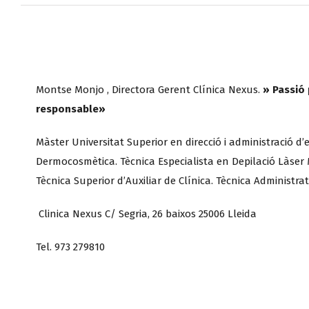
Montse Monjo , Directora Gerent Clínica Nexus.
» Passió 
responsable»
Màster Universitat Superior en direcció i administració d
Dermocosmètica. Tècnica Especialista en Depilació Làser Mè
Tècnica Superior d’Auxiliar de Clínica. Tècnica Administra
Clinica Nexus C/ Segria, 26 baixos 25006 Lleida
Tel. 973 279810