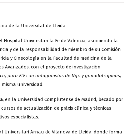
ina de la Universitat de Lleida.
 el Hospital Universitari la Fe de València, asumiendo la
ricia y de la responsabilidad de miembro de su Comisión
ricia y Ginecología en la Facultad de medicina de la
os Avanzados, con el proyecto de investigación
ca, para FIV con antagonistas de Ngr. y gonadotropinas,
a misma universidad.
na
, en la Universidad Complutense de Madrid, becado por
cursos de actualización de práxis clínica y técnicas
ivos especialistas.
al Universitari Arnau de Vilanova de Lleida, donde forma