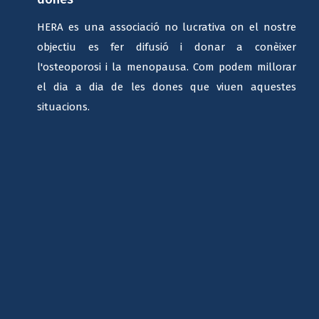
HERA es una associació no lucrativa on el nostre
objectiu es fer difusió i donar a conèixer
l'osteoporosi i la menopausa. Com podem millorar
el dia a dia de les dones que viuen aquestes
situacions.