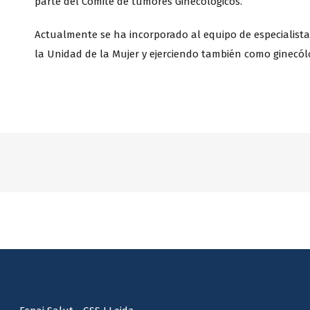
parte del Comité de tumores Ginecológicos.
Actualmente se ha incorporado al equipo de especialist
la Unidad de la Mujer y ejerciendo también como ginecól