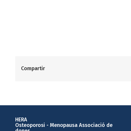
Compartir
HERA
Osteoporosi - Menopausa Associació de
dones