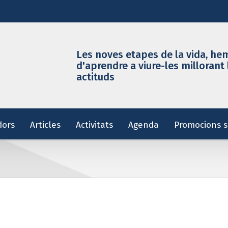
Les noves etapes de la vida, he
d'aprendre a viure-les millorant 
actituds
dors
Articles
Activitats
Agenda
Promocions s