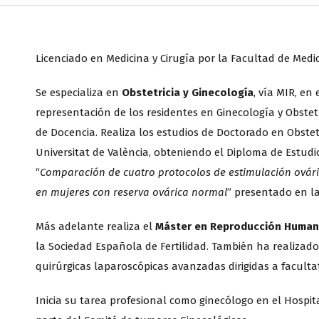
Licenciado en Medicina y Cirugía por la Facultad de Medic
Se especializa en
Obstetricia y Ginecología
, vía MIR, en
representación de los residentes en Ginecología y Obstet
de Docencia. Realiza los estudios de Doctorado en Obstet
Universitat de València, obteniendo el Diploma de Estudi
“
Comparación de cuatro protocolos de estimulación ovári
en mujeres con reserva ovárica normal
” presentado en l
Más adelante realiza el
Máster en Reproducción Huma
la Sociedad Española de Fertilidad. También ha realizado 
quirúrgicas laparoscópicas avanzadas dirigidas a facultat
Inicia su tarea profesional como ginecólogo en el Hospit